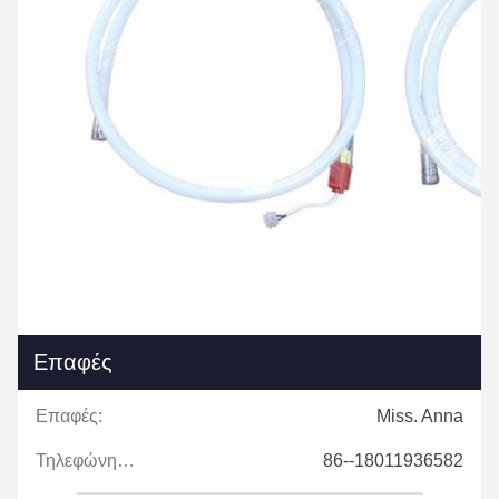
Επαφές
Επαφές:
Miss. Anna
Τηλεφώνημα:
86--18011936582