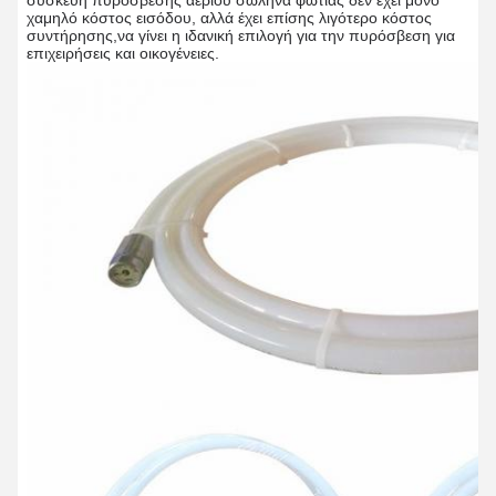
συσκευή πυρόσβεσης αερίου σωλήνα φωτιάς δεν έχει μόνο
χαμηλό κόστος εισόδου, αλλά έχει επίσης λιγότερο κόστος
συντήρησης,να γίνει η ιδανική επιλογή για την πυρόσβεση για
επιχειρήσεις και οικογένειες.