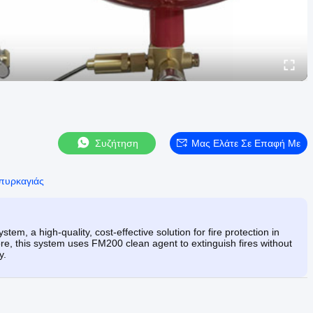
Συζήτηση
Μας Ελάτε Σε Επαφή Με
 πυρκαγιάς
, a high-quality, cost-effective solution for fire protection in
re, this system uses FM200 clean agent to extinguish fires without
y.