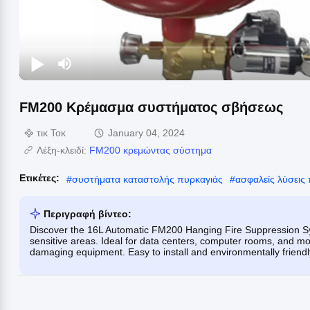
FM200 Κρέμασμα συστήματος σβήσεως
τικ Τοκ
January 04, 2024
Λέξη-κλειδί:
FM200 κρεμώντας σύστημα
Ετικέτες:
#
συστήματα καταστολής πυρκαγιάς
#
ασφαλείς λύσεις
Περιγραφή βίντεο:
Discover the 16L Automatic FM200 Hanging Fire Suppression System
sensitive areas. Ideal for data centers, computer rooms, and mo
damaging equipment. Easy to install and environmentally friendl